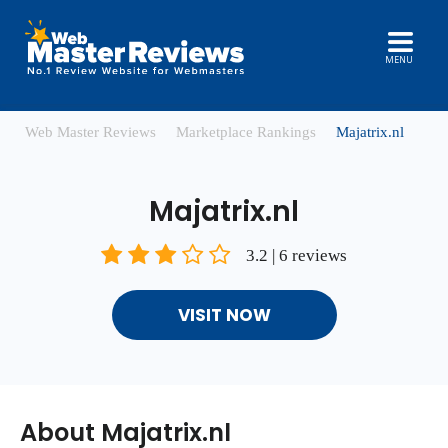
MENU
Web Master Reviews
Marketplace Rankings
Majatrix.nl
Majatrix.nl
3.2 | 6 reviews
VISIT NOW
About Majatrix.nl