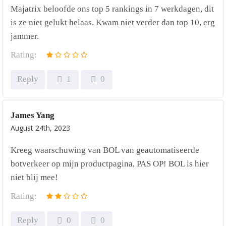
Majatrix beloofde ons top 5 rankings in 7 werkdagen, dit
is ze niet gelukt helaas. Kwam niet verder dan top 10, erg
jammer.
Rating:
Reply
1
0
James Yang
August 24th, 2023
Kreeg waarschuwing van BOL van geautomatiseerde
botverkeer op mijn productpagina, PAS OP! BOL is hier
niet blij mee!
Rating:
Reply
0
0