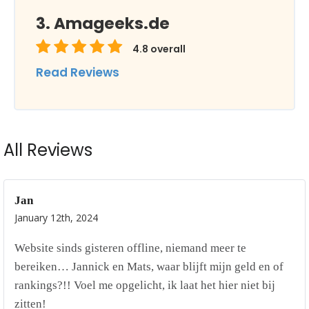
Amageeks.de
4.8
overall
Read Reviews
All Reviews
Jan
January 12th, 2024
Website sinds gisteren offline, niemand meer te
bereiken… Jannick en Mats, waar blijft mijn geld en of
rankings?!! Voel me opgelicht, ik laat het hier niet bij
zitten!