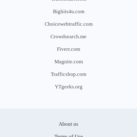
Bighits4u.com
Choicewebtraffic.com
Crowdsearch.me
Fiverr.com
Magnite.com
Trafficshop.com
YTgeeks.org
About us
Terms of Use