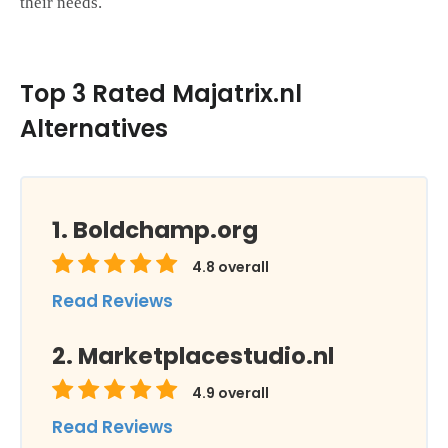
their needs.
Top 3 Rated Majatrix.nl
Alternatives
Boldchamp.org
4.8
overall
Read Reviews
Marketplacestudio.nl
4.9
overall
Read Reviews