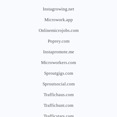
Instagrowing.net
Microwork.app
Onlinemicrojobs.com
Poprey.com
Instapromote.me
Microworkers.com
Sproutgigs.com
Sproutsocial.com
Traffichaus.com
Traffichunt.com
Trafficstars.com